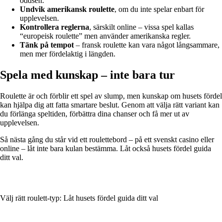
oddsen.
Undvik amerikansk roulette
, om du inte spelar enbart för
upplevelsen.
Kontrollera reglerna
, särskilt online – vissa spel kallas
“europeisk roulette” men använder amerikanska regler.
Tänk på tempot
– fransk roulette kan vara något långsammare,
men mer fördelaktig i längden.
Spela med kunskap – inte bara tur
Roulette är och förblir ett spel av slump, men kunskap om husets fördel
kan hjälpa dig att fatta smartare beslut. Genom att välja rätt variant kan
du förlänga speltiden, förbättra dina chanser och få mer ut av
upplevelsen.
Så nästa gång du står vid ett roulettebord – på ett svenskt casino eller
online – låt inte bara kulan bestämma. Låt också husets fördel guida
ditt val.
Välj rätt roulett-typ: Låt husets fördel guida ditt val