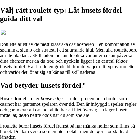
Välj rätt roulett-typ: Låt husets fördel
guida ditt val
Roulette är ett av de mest klassiska casinospelen – en kombination av
spänning, slump och strategi i ett snurrande hjul. Men alla roulettebord
är inte likadana. Skillnaden mellan de olika varianterna kan påverka
dina chanser mer än du tror, och nyckeln ligger i en central faktor:
husets fördel. Här får du en guide till hur du väljer rätt typ av roulette
och varför det lönar sig att känna till skillnaderna.
Vad betyder husets fördel?
Husets fördel – eller
house edge
– är den procentuella fördel som
casinot har gentemot spelaren över tid. Den är inbyggd i spelets regler
och garanterar att casinot alltid har ett litet övertag. Ju lägre husets
fördel är, desto bättre odds har du som spelare.
I roulette beror husets fördel främst på hur många nollor som finns på
hjulet. Det kan verka som en liten detalj, men det gör stor skillnad i
längden.