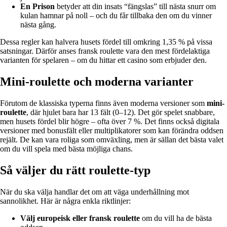
En Prison
betyder att din insats “fängslas” till nästa snurr om
kulan hamnar på noll – och du får tillbaka den om du vinner
nästa gång.
Dessa regler kan halvera husets fördel till omkring 1,35 % på vissa
satsningar. Därför anses fransk roulette vara den mest fördelaktiga
varianten för spelaren – om du hittar ett casino som erbjuder den.
Mini-roulette och moderna varianter
Förutom de klassiska typerna finns även moderna versioner som
mini-
roulette
, där hjulet bara har 13 fält (0–12). Det gör spelet snabbare,
men husets fördel blir högre – ofta över 7 %. Det finns också digitala
versioner med bonusfält eller multiplikatorer som kan förändra oddsen
rejält. De kan vara roliga som omväxling, men är sällan det bästa valet
om du vill spela med bästa möjliga chans.
Så väljer du rätt roulette-typ
När du ska välja handlar det om att väga underhållning mot
sannolikhet. Här är några enkla riktlinjer:
Välj europeisk eller fransk roulette
om du vill ha de bästa