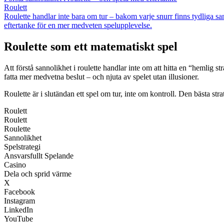
Roulett
Roulette handlar inte bara om tur – bakom varje snurr finns tydliga sa
eftertanke för en mer medveten spelupplevelse.
Roulette som ett matematiskt spel
Att förstå sannolikhet i roulette handlar inte om att hitta en “hemlig st
fatta mer medvetna beslut – och njuta av spelet utan illusioner.
Roulette är i slutändan ett spel om tur, inte om kontroll. Den bästa strat
Roulett
Roulett
Roulette
Sannolikhet
Spelstrategi
Ansvarsfullt Spelande
Casino
Dela och sprid värme
X
Facebook
Instagram
LinkedIn
YouTube