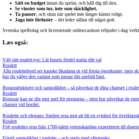
Sätt en budget
innan du spelar, och håll dig till den.
Se vinster som tur, inte som skicklighet.
Ta pauser
, och sluta när spelet inte längre känns roligt.
Jaga inte förluster
– det leder sällan till något gott.
Svenska spelbolag och licensierade onlinecasinon erbjuder i dag verktyg
Læs også:
Välj rätt roulett-typ: Låt husets fördel guida ditt val
Roulett
Alla roulettebord ser kanske likadana ut vid första ögonkastet, men s
hur du väljer den variant som passar din spelstil bäst.
Bonusstrukturer och sannolikhet – så påverkar de dina chanser i roule
Roulett
Bonusar kan ge dig mer spel för pengarna – men hur påverkar de egentl
chanser vid bordet.
Roulette och elegans: Spelets resa mot att bli en symbol för överklass
Roulett
Följ roulettes resa från 1700-talets vetenskapliga experiment till dagen
Förstå sannolikhet i roulette – och spela med eftertanke