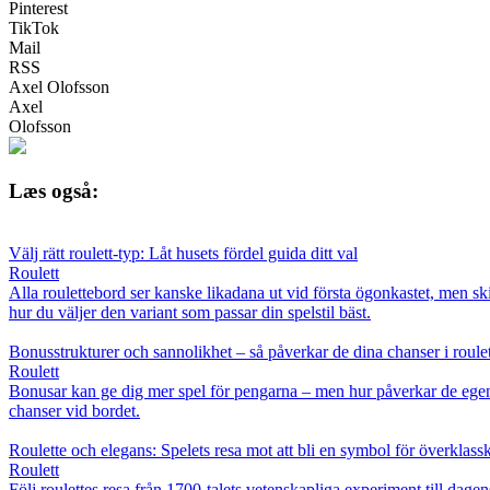
Pinterest
TikTok
Mail
RSS
Axel Olofsson
Axel
Olofsson
Læs også:
Välj rätt roulett-typ: Låt husets fördel guida ditt val
Roulett
Alla roulettebord ser kanske likadana ut vid första ögonkastet, men s
hur du väljer den variant som passar din spelstil bäst.
Bonusstrukturer och sannolikhet – så påverkar de dina chanser i roule
Roulett
Bonusar kan ge dig mer spel för pengarna – men hur påverkar de egentl
chanser vid bordet.
Roulette och elegans: Spelets resa mot att bli en symbol för överklass
Roulett
Följ roulettes resa från 1700-talets vetenskapliga experiment till dagen