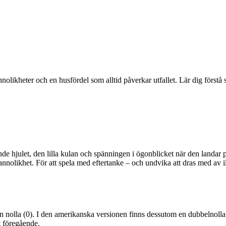
nnolikheter och en husfördel som alltid påverkar utfallet. Lär dig förs
ande hjulet, den lilla kulan och spänningen i ögonblicket när den landa
nnolikhet. För att spela med eftertanke – och undvika att dras med av illu
t en nolla (0). I den amerikanska versionen finns dessutom en dubbelnol
t föregående.