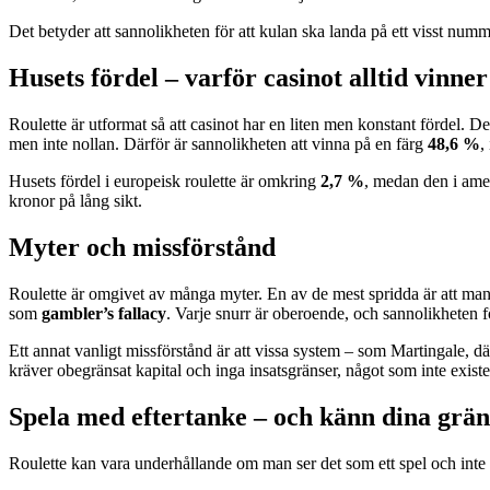
Det betyder att sannolikheten för att kulan ska landa på ett visst numm
Husets fördel – varför casinot alltid vinner
Roulette är utformat så att casinot har en liten men konstant fördel. D
men inte nollan. Därför är sannolikheten att vinna på en färg
48,6 %
,
Husets fördel i europeisk roulette är omkring
2,7 %
, medan den i ame
kronor på lång sikt.
Myter och missförstånd
Roulette är omgivet av många myter. En av de mest spridda är att man k
som
gambler’s fallacy
. Varje snurr är oberoende, och sannolikheten f
Ett annat vanligt missförstånd är att vissa system – som Martingale, där
kräver obegränsat kapital och inga insatsgränser, något som inte existe
Spela med eftertanke – och känn dina grän
Roulette kan vara underhållande om man ser det som ett spel och inte so