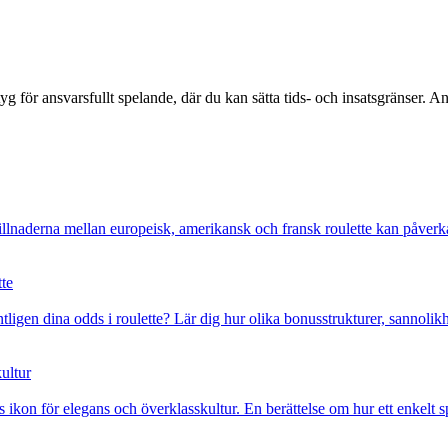
 för ansvarsfullt spelande, där du kan sätta tids- och insatsgränser. An
killnaderna mellan europeisk, amerikansk och fransk roulette kan påverka
tte
igen dina odds i roulette? Lär dig hur olika bonusstrukturer, sannolikh
kultur
s ikon för elegans och överklasskultur. En berättelse om hur ett enkelt s