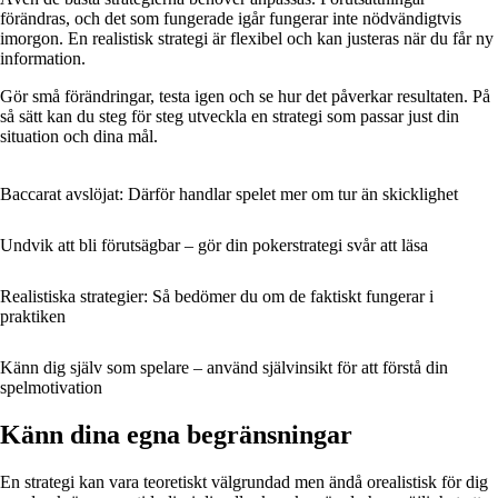
förändras, och det som fungerade igår fungerar inte nödvändigtvis
imorgon. En realistisk strategi är flexibel och kan justeras när du får ny
information.
Gör små förändringar, testa igen och se hur det påverkar resultaten. På
så sätt kan du steg för steg utveckla en strategi som passar just din
situation och dina mål.
Baccarat avslöjat: Därför handlar spelet mer om tur än skicklighet
Undvik att bli förutsägbar – gör din pokerstrategi svår att läsa
Realistiska strategier: Så bedömer du om de faktiskt fungerar i
praktiken
Känn dig själv som spelare – använd självinsikt för att förstå din
spelmotivation
Känn dina egna begränsningar
En strategi kan vara teoretiskt välgrundad men ändå orealistisk för dig