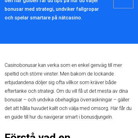
den här guiden får du tips på hur du väljer
bonusar med strategi, undviker fallgropar
och spelar smartare på nätcasino.
Casinobonusar kan verka som en enkel genväg till mer
speltid och större vinster. Men bakom de lockande
erbjudandena döljer sig ofta villkor som kräver både
eftertanke och strategi. Om du vill få ut det mesta av dina
bonusar – och undvika obehagliga överraskningar – gäller
det att hålla huvudet kallt och välja med omsorg. Här får du
en guide till hur du navigerar smart i bonusdjungeln.
Förstå vad en