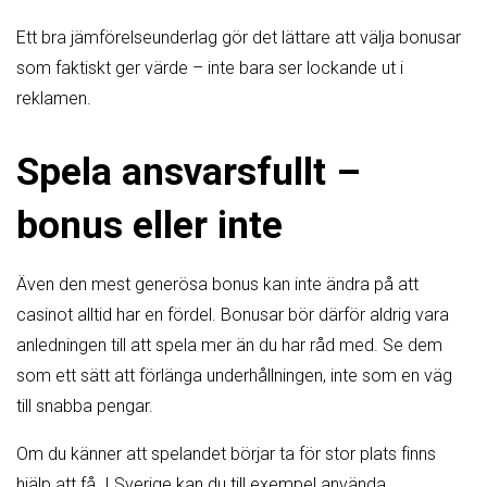
Ett bra jämförelseunderlag gör det lättare att välja bonusar
som faktiskt ger värde – inte bara ser lockande ut i
reklamen.
Spela ansvarsfullt –
bonus eller inte
Även den mest generösa bonus kan inte ändra på att
casinot alltid har en fördel. Bonusar bör därför aldrig vara
anledningen till att spela mer än du har råd med. Se dem
som ett sätt att förlänga underhållningen, inte som en väg
till snabba pengar.
Om du känner att spelandet börjar ta för stor plats finns
hjälp att få. I Sverige kan du till exempel använda