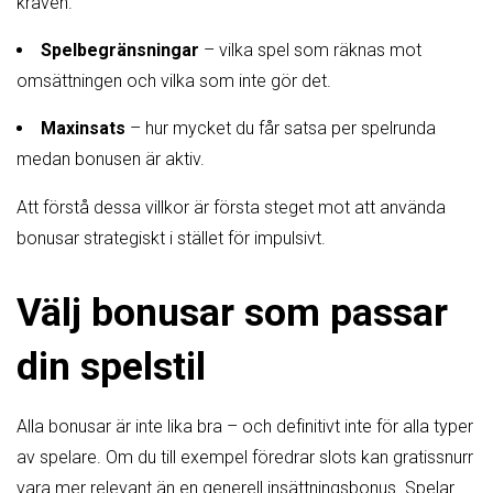
kraven.
Spelbegränsningar
– vilka spel som räknas mot
omsättningen och vilka som inte gör det.
Maxinsats
– hur mycket du får satsa per spelrunda
medan bonusen är aktiv.
Att förstå dessa villkor är första steget mot att använda
bonusar strategiskt i stället för impulsivt.
Välj bonusar som passar
din spelstil
Alla bonusar är inte lika bra – och definitivt inte för alla typer
av spelare. Om du till exempel föredrar slots kan gratissnurr
vara mer relevant än en generell insättningsbonus. Spelar