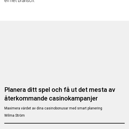
en het bransch.
Planera ditt spel och få ut det mesta av
återkommande casinokampanjer
Maximera värdet av dina casinobonusar med smart planering
Wilma Ström